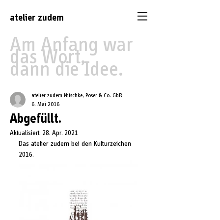
atelier
zudem
Am Anfang war
das Wort,
dann die Idee.
atelier zudem Nitschke, Poser & Co. GbR
6. Mai 2016
Abgefüllt.
Aktualisiert:
28. Apr. 2021
Das atelier zudem bei den Kulturzeichen 
2016.