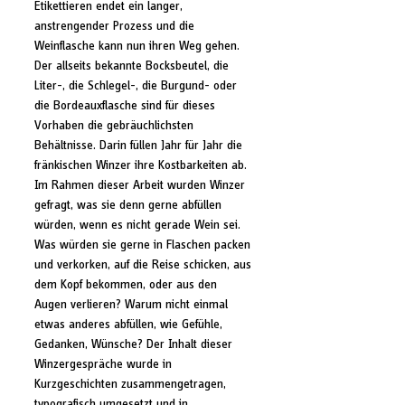
Etikettieren endet ein langer, 
anstrengender Prozess und die 
Weinflasche kann nun ihren Weg gehen. 
Der allseits bekannte Bocksbeutel, die 
Liter-, die Schlegel-, die Burgund- oder 
die Bordeauxflasche sind für dieses 
Vorhaben die gebräuchlichsten 
Behältnisse. Darin füllen Jahr für Jahr die 
fränkischen Winzer ihre Kostbarkeiten ab. 
Im Rahmen dieser Arbeit wurden Winzer 
gefragt, was sie denn gerne abfüllen 
würden, wenn es nicht gerade Wein sei. 
Was würden sie gerne in Flaschen packen 
und verkorken, auf die Reise schicken, aus 
dem Kopf bekommen, oder aus den 
Augen verlieren? Warum nicht einmal 
etwas anderes abfüllen, wie Gefühle, 
Gedanken, Wünsche? Der Inhalt dieser 
Winzergespräche wurde in 
Kurzgeschichten zusammengetragen, 
typografisch umgesetzt und in 