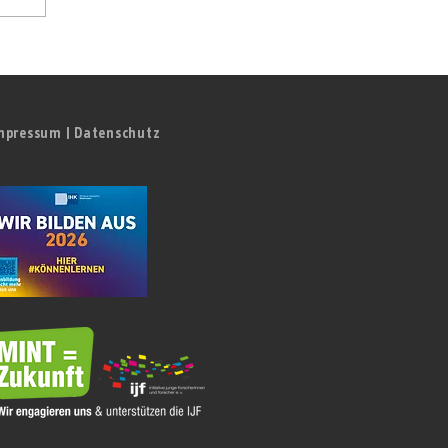
mpressum
|
Datenschutz