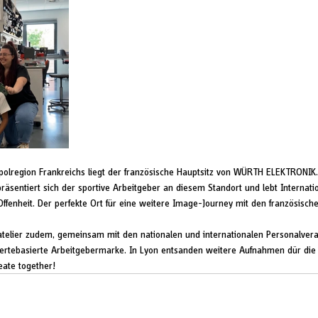
opolregion Frankreichs liegt der französische Hauptsitz von WÜRTH ELEKTRONIK.
räsentiert sich der sportive Arbeitgeber an diesem Standort und lebt Internation
Offenheit. Der perfekte Ort für eine weitere Image-Journey mit den französisc
 atelier zudem, gemeinsam mit den nationalen und internationalen Personalver
wertebasierte Arbeitgebermarke. In Lyon entsanden weitere Aufnahmen dür die 
ate together!