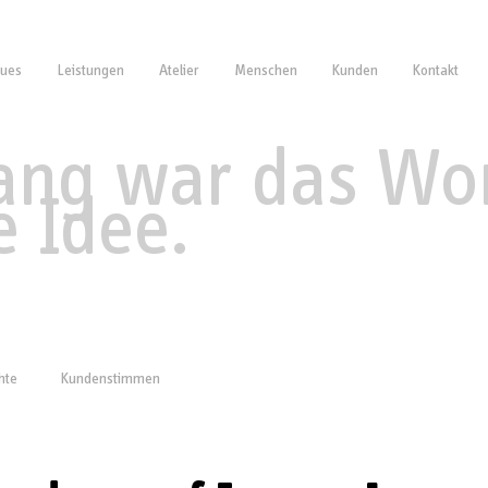
ues
Leistungen
Atelier
Menschen
Kunden
Kontakt
ng war das Wor
e Idee.
hte
Kundenstimmen