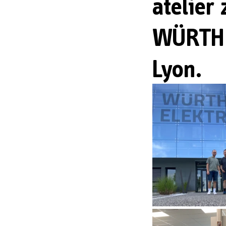
atelier
WÜRTH 
Lyon.