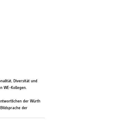
alität, Diversität und 
hen WE-Kollegen.
antwortlichen der Würth 
Bildsprache der 