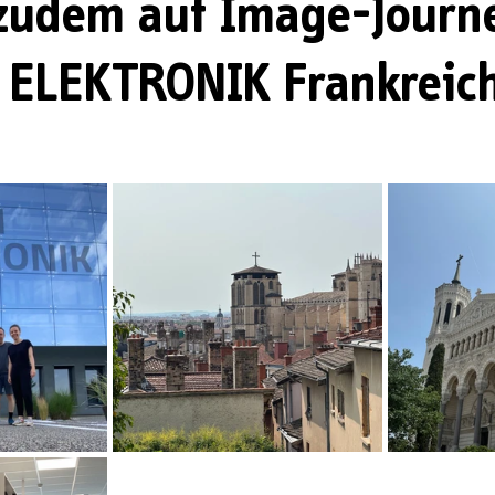
 zudem auf Image-Journ
ELEKTRONIK Frankreich