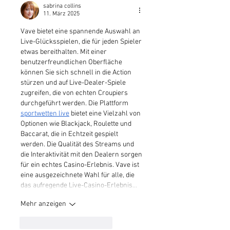
sabrina collins
11. März 2025
Vave bietet eine spannende Auswahl an 
Live-Glücksspielen, die für jeden Spieler 
etwas bereithalten. Mit einer 
benutzerfreundlichen Oberfläche 
können Sie sich schnell in die Action 
stürzen und auf Live-Dealer-Spiele 
zugreifen, die von echten Croupiers 
durchgeführt werden. Die Plattform 
sportwetten live
 bietet eine Vielzahl von 
Optionen wie Blackjack, Roulette und 
Baccarat, die in Echtzeit gespielt 
werden. Die Qualität des Streams und 
die Interaktivität mit den Dealern sorgen 
für ein echtes Casino-Erlebnis. Vave ist 
eine ausgezeichnete Wahl für alle, die 
das aufregende Live-Casino-Erlebnis…
Mehr anzeigen
Gefällt mir
Antworten