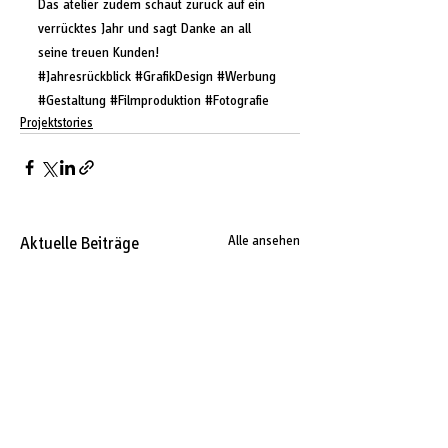
Das atelier zudem schaut zurück auf ein 
verrücktes Jahr und sagt Danke an all 
seine treuen Kunden! 
#Jahresrückblick
#GrafikDesign
#Werbung
#Gestaltung
#Filmproduktion
#Fotografie
Projektstories
Aktuelle Beiträge
Alle ansehen