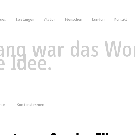
ues
Leistungen
Atelier
Menschen
Kunden
Kontakt
ng war das Wor
e Idee.
hte
Kundenstimmen