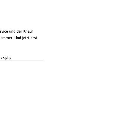
rvice und der Knauf 
 immer. Und jetzt erst 
dex.php