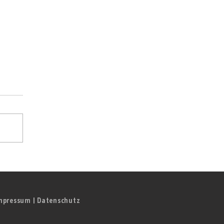
mpressum
|
Datenschutz