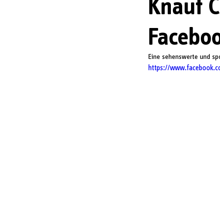
Knauf C
Faceboo
Eine sehenswerte und spo
https://www.facebook.