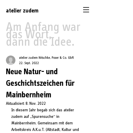
atelier
zudem
Am Anfang war
das Wort,
dann die Idee.
atelier zudem Nitschke, Poser & Co. GbR
22. Sept. 2022
Neue Natur- und
Geschichtszeichen für
Mainbernheim
Aktualisiert:
8. Nov. 2022
In diesem Jahr begab sich das atelier 
zudem auf „Spurensuche“ in 
Mainbernheim. Gemeinsam mit dem 
Arbeitskreis A.K.u.T. (Altstadt, Kultur und 