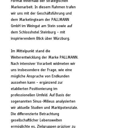
Format innerhalb der strategischen 
Markenarbeit. In diesem Rahmen trafen 
wir uns mit der Geschäftsführung und 
dem Marketingteam der PALLMANN 
GmbH im Weingut am Stein sowie auf 
dem Schlosshotel Steinburg – mit 
inspirierendem Blick über Würzburg.
Im Mittelpunkt stand die 
Weiterentwicklung der Marke PALLMANN. 
Nach intensiver Vorarbeit widmeten wir 
uns insbesondere der Frage, wie eine 
mögliche Ansprache von Endkunden 
aussehen kann – ergänzend zur 
etablierten Positionierung im 
professionellen Umfeld. Auf Basis der 
sogenannten Sinus-Milieus analysierten 
wir aktuelle Studien und Marktpotenziale. 
Die differenzierte Betrachtung 
gesellschaftlicher Lebenswelten 
ermöglichte es, Zielgruppen präziser zu 