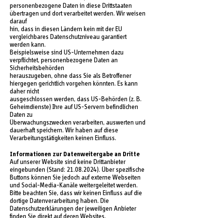
personenbezogene Daten in diese Drittstaaten
übertragen und dort verarbeitet werden. Wir weisen
darauf
hin, dass in diesen Ländern kein mit der EU
vergleichbares Datenschutzniveau garantiert
werden kann.
Beispielsweise sind US-Unternehmen dazu
verpflichtet, personenbezogene Daten an
Sicherheitsbehörden
herauszugeben, ohne dass Sie als Betroffener
hiergegen gerichtlich vorgehen könnten. Es kann
daher nicht
ausgeschlossen werden, dass US-Behörden (z. B.
Geheimdienste) Ihre auf US-Servern befindlichen
Daten zu
Überwachungszwecken verarbeiten, auswerten und
dauerhaft speichern. Wir haben auf diese
Verarbeitungstätigkeiten keinen Einfluss.
Informationen zur Datenweitergabe an Dritte
Auf unserer Website sind keine Drittanbieter
eingebunden (Stand:
21.08.2024)
. Über spezifische
Buttons können Sie jedoch auf externe Webseiten
und Social-Media-Kanäle weitergeleitet werden.
Bitte beachten Sie, dass wir keinen Einfluss auf die
dortige Datenverarbeitung haben. Die
Datenschutzerklärungen der jeweiligen Anbieter
finden Sie direkt auf deren Websites.