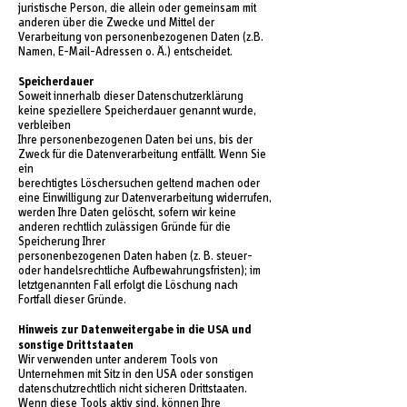
juristische Person, die allein oder gemeinsam mit
anderen über die Zwecke und Mittel der
Verarbeitung von personenbezogenen Daten (z.B.
Namen, E-Mail-Adressen o. Ä.) entscheidet.
Speicherdauer
Soweit innerhalb dieser Datenschutzerklärung
keine speziellere Speicherdauer genannt wurde,
verbleiben
Ihre personenbezogenen Daten bei uns, bis der
Zweck für die Datenverarbeitung entfällt. Wenn Sie
ein
berechtigtes Löschersuchen geltend machen oder
eine Einwilligung zur Datenverarbeitung widerrufen,
werden Ihre Daten gelöscht, sofern wir keine
anderen rechtlich zulässigen Gründe für die
Speicherung Ihrer
personenbezogenen Daten haben (z. B. steuer-
oder handelsrechtliche Aufbewahrungsfristen); im
letztgenannten Fall erfolgt die Löschung nach
Fortfall dieser Gründe.
Hinweis zur Datenweitergabe in die USA und
sonstige Drittstaaten
Wir verwenden unter anderem Tools von
Unternehmen mit Sitz in den USA oder sonstigen
datenschutzrechtlich nicht sicheren Drittstaaten.
Wenn diese Tools aktiv sind, können Ihre