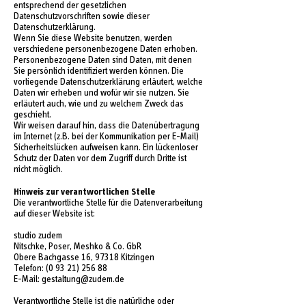
entsprechend der gesetzlichen
Datenschutzvorschriften sowie dieser
Datenschutzerklärung.
Wenn Sie diese Website benutzen, werden
verschiedene personenbezogene Daten erhoben.
Personenbezogene Daten sind Daten, mit denen
Sie persönlich identifiziert werden können. Die
vorliegende Datenschutzerklärung erläutert, welche
Daten wir erheben und wofür wir sie nutzen. Sie
erläutert auch, wie und zu welchem Zweck das
geschieht.
Wir weisen darauf hin, dass die Datenübertragung
im Internet (z.B. bei der Kommunikation per E-Mail)
Sicherheitslücken aufweisen kann. Ein lückenloser
Schutz der Daten vor dem Zugriff durch Dritte ist
nicht möglich.
Hinweis zur verantwortlichen Stelle
Die verantwortliche Stelle für die Datenverarbeitung
auf dieser Website ist:
studio zudem
Nitschke, Poser, Meshko & Co. GbR
Obere Bachgasse 16, 97318 Kitzingen
Telefon:
(0 93 21) 256 88
E-Mail: gestaltung@zudem.de
Verantwortliche Stelle ist die natürliche oder