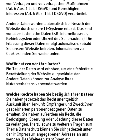
von Verträgen und vorvertraglichen Maßnahmen
(Art. 6 Abs. 1 lit. b DSGVO) und Berechtigten
Interessen (Art. 6 Abs. 1 lit. f DSGVO) verarbeitet.
Andere Daten werden automatisch bei Besuch der
Website durch unsere IT-Systeme erfasst. Das sind
vor allem technische Daten (z.B. Internetbrowser,
Betriebssystem oder Uhrzeit des Seitenaufrufs). Die
Erfassung dieser Daten erfolgt automatisch, sobald
Sie unsere Website betreten. Informationen zu
Cookies finden Sie weiter unten.
Wofür nutzen wir Ihre Daten?
Ein Teil der Daten wird erhoben, um eine fehlerfreie
Bereitstellung der Website zu gewährleisten.
Andere Daten können zur Analyse Ihres
Nutzerverhaltens verwendet werden.
Welche Rechte haben Sie bezüglich Ihrer Daten?
Sie haben jederzeit das Recht unentgeltlich
Auskunft über Herkunft, Empfänger und Zweck Ihrer
gespeicherten personenbezogenen Daten zu
erhalten. Sie haben außerdem ein Recht, die
Berichtigung, Sperrung oder Löschung dieser Daten
zu verlangen. Hierzu sowie zu weiteren Fragen zum
Thema Datenschutz können Sie sich jederzeit unter
der im Impressum angegebenen Adresse an uns
wenden. Des Weiteren steht Ihnen ein