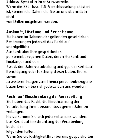
Schloss-Symbol in Ihrer Browserzeile.
Wenn die SSL- bzw. TLS-Verschlüsselung aktiviert
ist, können die Daten, die Sie an uns übermitteln,
nicht
von Dritten mitgelesen werden.
Auskunft, Löschung und Berichtigung
Sie haben im Rahmen der geltenden gesetzlichen
Bestimmungen jederzeit das Recht auf
unentgeltliche
Auskunft über Ihre gespeicherten
personenbezogenen Daten, deren Herkunft und
Empfänger und den
Zweck der Datenverarbeitung und ggf. ein Recht auf
Berichtigung oder Löschung dieser Daten. Hierzu
sowie
zu weiteren Fragen zum Thema personenbezogene
Daten können Sie sich jederzeit an uns wenden.
Recht auf Einschränkung der Verarbeitung
Sie haben das Recht, die Einschränkung der
Verarbeitung Ihrer personenbezogenen Daten zu
verlangen.
Hierzu können Sie sich jederzeit an uns wenden.
Das Recht auf Einschränkung der Verarbeitung
besteht in
folgenden Fällen:
Wenn Sie die Richtigkeit Ihrer bei uns gespeicherten