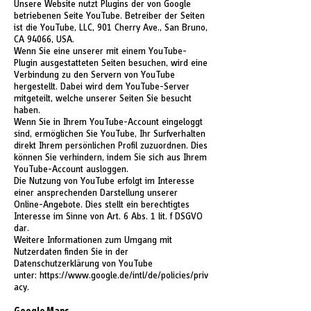
Unsere Website nutzt Plugins der von Google
betriebenen Seite YouTube. Betreiber der Seiten
ist die YouTube, LLC, 901 Cherry Ave., San Bruno,
CA 94066, USA.
Wenn Sie eine unserer mit einem YouTube-
Plugin ausgestatteten Seiten besuchen, wird eine
Verbindung zu den Servern von YouTube
hergestellt. Dabei wird dem YouTube-Server
mitgeteilt, welche unserer Seiten Sie besucht
haben.
Wenn Sie in Ihrem YouTube-Account eingeloggt
sind, ermöglichen Sie YouTube, Ihr Surfverhalten
direkt Ihrem persönlichen Profil zuzuordnen. Dies
können Sie verhindern, indem Sie sich aus Ihrem
YouTube-Account ausloggen.
Die Nutzung von YouTube erfolgt im Interesse
einer ansprechenden Darstellung unserer
Online-Angebote. Dies stellt ein berechtigtes
Interesse im Sinne von Art. 6 Abs. 1 lit. f DSGVO
dar.
Weitere Informationen zum Umgang mit
Nutzerdaten finden Sie in der
Datenschutzerklärung von YouTube
unter:
https://www.google.de/intl/de/policies/priv
acy
.