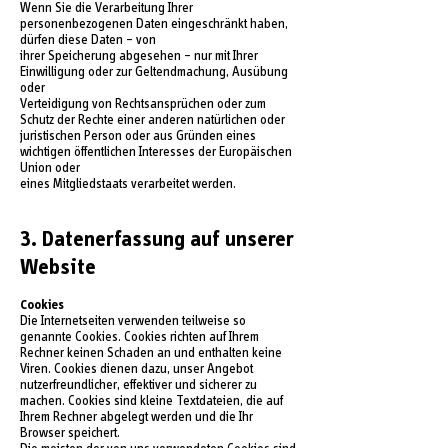
Wenn Sie die Verarbeitung Ihrer
personenbezogenen Daten eingeschränkt haben,
dürfen diese Daten – von
ihrer Speicherung abgesehen – nur mit Ihrer
Einwilligung oder zur Geltendmachung, Ausübung
oder
Verteidigung von Rechtsansprüchen oder zum
Schutz der Rechte einer anderen natürlichen oder
juristischen Person oder aus Gründen eines
wichtigen öffentlichen Interesses der Europäischen
Union oder
eines Mitgliedstaats verarbeitet werden.
3. Datenerfassung auf unserer
Website
Cookies
Die Internetseiten verwenden teilweise so
genannte Cookies. Cookies richten auf Ihrem
Rechner keinen Schaden an und enthalten keine
Viren. Cookies dienen dazu, unser Angebot
nutzerfreundlicher, effektiver und sicherer zu
machen. Cookies sind kleine Textdateien, die auf
Ihrem Rechner abgelegt werden und die Ihr
Browser speichert.