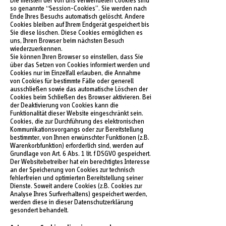
Die meisten der von uns verwendeten Cookies sind
so genannte “Session-Cookies”. Sie werden nach
Ende Ihres Besuchs automatisch gelöscht. Andere
Cookies bleiben auf Ihrem Endgerät gespeichert bis
Sie diese löschen. Diese Cookies ermöglichen es
uns, Ihren Browser beim nächsten Besuch
wiederzuerkennen.
Sie können Ihren Browser so einstellen, dass Sie
über das Setzen von Cookies informiert werden und
Cookies nur im Einzelfall erlauben, die Annahme
von Cookies für bestimmte Fälle oder generell
ausschließen sowie das automatische Löschen der
Cookies beim Schließen des Browser aktivieren. Bei
der Deaktivierung von Cookies kann die
Funktionalität dieser Website eingeschränkt sein.
Cookies, die zur Durchführung des elektronischen
Kommunikationsvorgangs oder zur Bereitstellung
bestimmter, von Ihnen erwünschter Funktionen (z.B.
Warenkorbfunktion) erforderlich sind, werden auf
Grundlage von Art. 6 Abs. 1 lit. f DSGVO gespeichert.
Der Websitebetreiber hat ein berechtigtes Interesse
an der Speicherung von Cookies zur technisch
fehlerfreien und optimierten Bereitstellung seiner
Dienste. Soweit andere Cookies (z.B. Cookies zur
Analyse Ihres Surfverhaltens) gespeichert werden,
werden diese in dieser Datenschutzerklärung
gesondert behandelt.