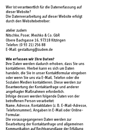
Wer ist verantwortlich für die Datenerfassung auf
dieser Website?
Die Datenverarbeitung auf dieser Website erfolgt
durch den Websitebetreiber:
atelier zudem
Nitschke, Poser, Meshko & Co. GbR
Obere Bachgasse 16, 97318 Kitzingen
Telefon:
(0 93 21) 256 88
E-Mail: gestaltung@zudem.de
Wie erfassen wir Ihre Daten?
Ihre Daten werden dadurch erhoben, dass Sie uns
kontaktieren. Hierbei kann es sich um Daten
handeln, die Sie in unser Kontaktformular eingeben
oder wenn Sie uns via E-Mail, Telefon oder die
Sozialen Medien kontaktieren. Diese werden zur
Beantwortung der Kontaktanfrage und anderer
angefragter Maßnahmen erforderlich.
Infolge dessen werden folgende Daten von der
betroffenen Person verarbeitet:
Name, Adresse, Kontaktdaten (z. B. E-Mail-Adresse,
Telefonnummer), Angaben in E-Mail oder Online-
Formular.
Die vorausgegangenen Daten werden zur
Bearbeitung der Kontaktanfrage und allgemeinen
Kommunikation auf Rechtsgrundlage der Erfüllung