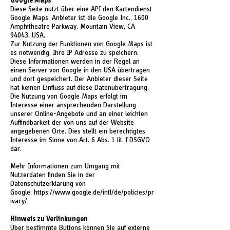
Google Maps
Diese Seite nutzt über eine API den Kartendienst
Google Maps. Anbieter ist die Google Inc., 1600
Amphitheatre Parkway, Mountain View, CA
94043, USA.
Zur Nutzung der Funktionen von Google Maps ist
es notwendig, Ihre IP Adresse zu speichern.
Diese Informationen werden in der Regel an
einen Server von Google in den USA übertragen
und dort gespeichert. Der Anbieter dieser Seite
hat keinen Einfluss auf diese Datenübertragung.
Die Nutzung von Google Maps erfolgt im
Interesse einer ansprechenden Darstellung
unserer Online-Angebote und an einer leichten
Auffindbarkeit der von uns auf der Website
angegebenen Orte. Dies stellt ein berechtigtes
Interesse im Sinne von Art. 6 Abs. 1 lit. f DSGVO
dar.
Mehr Informationen zum Umgang mit
Nutzerdaten finden Sie in der
Datenschutzerklärung von
Google:
https://www.google.de/intl/de/policies/pr
ivacy/
.
Hinweis zu Verlinkungen
Über bestimmte Buttons können Sie auf externe