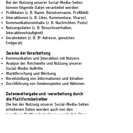
Bei der Nutzung unserer Social-Media-Seiten
können folgende Daten verarbeitet werden:
Profildaten (z. B. Name, Benutzername, Profilbild)
Interaktionen (z. B. Likes, Kommentare, Shares)
Kommunikationsinhalte (z. B. Nachrichten, Posts)
Nutzungsdaten (z. B. Besuchsverhalten,
Interaktionshäufigkeit)
Gerätedaten (z. B. IP-Adresse, genutztes
Endgerät)
Zwecke der Verarbeitung
Kommunikation und Interaktion mit Nutzern
Analyse der Reichweite und Nutzung unserer
Social-Media-Auftritte
Marktforschung und Werbung
Bereitstellung von Informationen und Inhalten
Durchführung von Gewinnspielen und Aktionen
Datenweitergabe und -verarbeitung durch
die Plattformbetreiber
Die bei der Nutzung unserer Social-Media-Seiten
erhobenen Daten werden auch von den
jeweiligen Plattformbetreibern verarbeitet. Diese
Unternehmen nutzen Ihre Daten unter anderem
zur Erstellung von Nutzerprofilen, für
personalisierte Werbung und für Marktforschung.