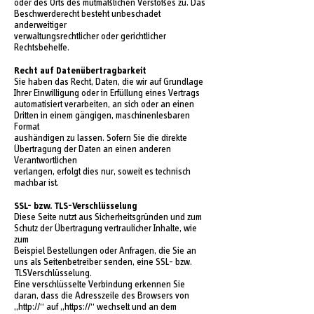
oder des Orts des mutmaßlichen Verstoßes zu. Das
Beschwerderecht besteht unbeschadet
anderweitiger
verwaltungsrechtlicher oder gerichtlicher
Rechtsbehelfe.
Recht auf Datenübertragbarkeit
Sie haben das Recht, Daten, die wir auf Grundlage
Ihrer Einwilligung oder in Erfüllung eines Vertrags
automatisiert verarbeiten, an sich oder an einen
Dritten in einem gängigen, maschinenlesbaren
Format
aushändigen zu lassen. Sofern Sie die direkte
Übertragung der Daten an einen anderen
Verantwortlichen
verlangen, erfolgt dies nur, soweit es technisch
machbar ist.
SSL- bzw. TLS-Verschlüsselung
Diese Seite nutzt aus Sicherheitsgründen und zum
Schutz der Übertragung vertraulicher Inhalte, wie
zum
Beispiel Bestellungen oder Anfragen, die Sie an
uns als Seitenbetreiber senden, eine SSL- bzw.
TLSVerschlüsselung.
Eine verschlüsselte Verbindung erkennen Sie
daran, dass die Adresszeile des Browsers von
„http://“ auf „https://“ wechselt und an dem