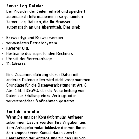
Server-Log-Dateien
Der Provider der Seiten erhebt und speichert
automatisch Informationen in so genannten
Server-Log-Dateien, die Ihr Browser
automatisch an uns übermittelt. Dies sind:
Browsertyp und Browserversion
verwendetes Betriebssystem
Referrer URL
Hostname des zugreifenden Rechners
Uhrzeit der Serveranfrage
IP-Adresse
Eine Zusammenführung dieser Daten mit
anderen Datenquellen wird nicht vorgenommen.
Grundlage für die Datenverarbeitung ist Art. 6
Abs. 1 lit. f DSGVO, der die Verarbeitung von
Daten zur Erfüllung eines Vertrags oder
vorvertraglicher Maßnahmen gestattet.
Kontaktformular
Wenn Sie uns per Kontaktformular Anfragen
zukommen lassen, werden Ihre Angaben aus
dem Anfrageformular inklusive der von Ihnen
dort angegebenen Kontaktdaten zwecks
Bearbeitung der Anfrage und für den Fall von