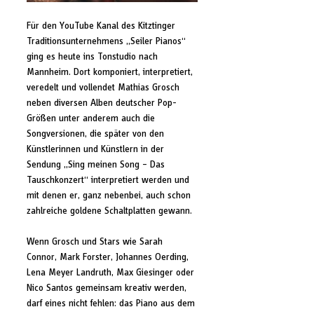
Für den YouTube Kanal des Kitztinger 
Traditionsunternehmens „Seiler Pianos“ 
ging es heute ins Tonstudio nach 
Mannheim. Dort komponiert, interpretiert, 
veredelt und vollendet Mathias Grosch 
neben diversen Alben deutscher Pop-
Größen unter anderem auch die 
Songversionen, die später von den 
Künstlerinnen und Künstlern in der 
Sendung „Sing meinen Song – Das 
Tauschkonzert“ interpretiert werden und 
mit denen er, ganz nebenbei, auch schon 
zahlreiche goldene Schaltplatten gewann.
Wenn Grosch und Stars wie Sarah 
Connor, Mark Forster, Johannes Oerding, 
Lena Meyer Landruth, Max Giesinger oder 
Nico Santos gemeinsam kreativ werden, 
darf eines nicht fehlen: das Piano aus dem 