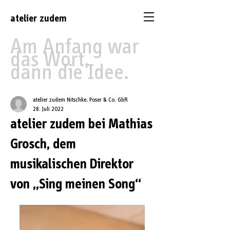
atelier
zudem
Am Anfang war
das Wort,
dann die Idee.
atelier zudem Nitschke, Poser & Co. GbR
28. Juli 2022
atelier zudem bei Mathias
Grosch, dem
musikalischen Direktor
von „Sing meinen Song“