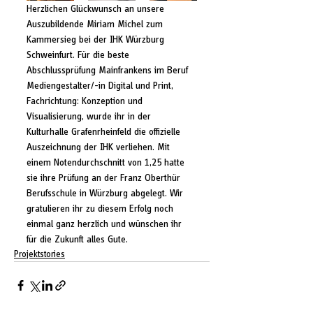
Herzlichen Glückwunsch an unsere 
Auszubildende Miriam Michel zum 
Kammersieg bei der IHK Würzburg 
Schweinfurt. Für die beste 
Abschlussprüfung Mainfrankens im Beruf 
Mediengestalter/-in Digital und Print, 
Fachrichtung: Konzeption und 
Visualisierung, wurde ihr in der 
Kulturhalle Grafenrheinfeld die offizielle 
Auszeichnung der IHK verliehen. Mit 
einem Notendurchschnitt von 1,25 hatte 
sie ihre Prüfung an der Franz Oberthür 
Berufsschule in Würzburg abgelegt. Wir 
gratulieren ihr zu diesem Erfolg noch 
einmal ganz herzlich und wünschen ihr 
für die Zukunft alles Gute.
Projektstories