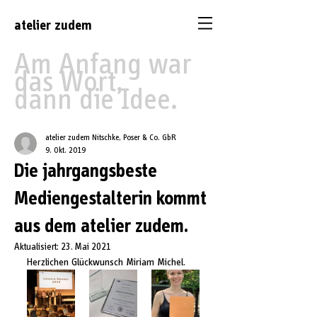
atelier
zudem
Am Anfang war
das Wort,
dann die Idee.
atelier zudem Nitschke, Poser & Co. GbR
9. Okt. 2019
Die jahrgangsbeste
Mediengestalterin kommt
aus dem atelier zudem.
Aktualisiert:
23. Mai 2021
Herzlichen Glückwunsch Miriam Michel.