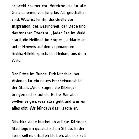
schwebt Kramer vor. Bereiche, die für alle 
Generationen, von Jung bis Alt, geschaffen 
sind. Wald ist für ihn die Quelle der 
Inspiration, der Gesundheit, der Liebe und 
des inneren Friedens. „Jeder Tag im Wald 
stärkt die Heilkraft im Körper“, erklärte er 
unter Hinweis auf den sogenannten 
Biofilia-Effekt, sprich: der Heilung aus dem 
Wald.
Der Dritte im Bunde, Dirk Nitschke, hat 
Visionen für ein neues Erscheinungsbild 
der Stadt. „Viele sagen, die Kitzinger 
bringen nichts auf die Reihe. Wir aber 
wollen zeigen, was alles geht und was es 
alles gibt. Wir bündeln das“, sagte er.
Nitschke zielte hierbei ab auf das Kitzinger 
Stadtlogo im quadratischen Stil ab. In der 
Form soll es erhalten bleiben, aber es soll 