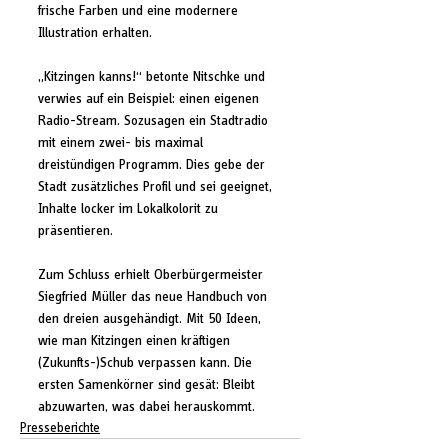
frische Farben und eine modernere 
Illustration erhalten.
„Kitzingen kanns!“ betonte Nitschke und 
verwies auf ein Beispiel: einen eigenen 
Radio-Stream. Sozusagen ein Stadtradio 
mit einem zwei- bis maximal 
dreistündigen Programm. Dies gebe der 
Stadt zusätzliches Profil und sei geeignet, 
Inhalte locker im Lokalkolorit zu 
präsentieren.
Zum Schluss erhielt Oberbürgermeister 
Siegfried Müller das neue Handbuch von 
den dreien ausgehändigt. Mit 50 Ideen, 
wie man Kitzingen einen kräftigen 
(Zukunfts-)Schub verpassen kann. Die 
ersten Samenkörner sind gesät: Bleibt 
abzuwarten, was dabei herauskommt.
Presseberichte