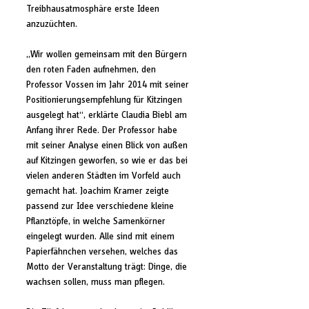
Treibhausatmosphäre erste Ideen 
anzuzüchten.
„Wir wollen gemeinsam mit den Bürgern 
den roten Faden aufnehmen, den 
Professor Vossen im Jahr 2014 mit seiner 
Positionierungsempfehlung für Kitzingen 
ausgelegt hat“, erklärte Claudia Biebl am 
Anfang ihrer Rede. Der Professor habe 
mit seiner Analyse einen Blick von außen 
auf Kitzingen geworfen, so wie er das bei 
vielen anderen Städten im Vorfeld auch 
gemacht hat. Joachim Kramer zeigte 
passend zur Idee verschiedene kleine 
Pflanztöpfe, in welche Samenkörner 
eingelegt wurden. Alle sind mit einem 
Papierfähnchen versehen, welches das 
Motto der Veranstaltung trägt: Dinge, die 
wachsen sollen, muss man pflegen.