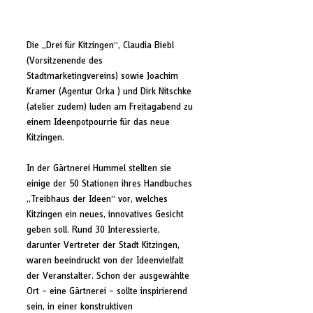
Die „Drei für Kitzingen“, Claudia Biebl 
(Vorsitzenende des 
Stadtmarketingvereins) sowie Joachim 
Kramer (Agentur Orka ) und Dirk Nitschke 
(atelier zudem) luden am Freitagabend zu 
einem Ideenpotpourrie für das neue 
Kitzingen.
In der Gärtnerei Hummel stellten sie 
einige der 50 Stationen ihres Handbuches 
„Treibhaus der Ideen“ vor, welches 
Kitzingen ein neues, innovatives Gesicht 
geben soll. Rund 30 Interessierte, 
darunter Vertreter der Stadt Kitzingen, 
waren beeindruckt von der Ideenvielfalt 
der Veranstalter. Schon der ausgewählte 
Ort – eine Gärtnerei – sollte inspirierend 
sein, in einer konstruktiven 