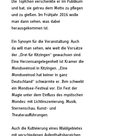
Die Töpfchen verschenkte er im Publikum 
und bat, sie getreu dem Motto zu pflegen 
und zu gießen. Im Frühjahr 2016 wolle 
man dann sehen, was dabei 
herausgekommen ist.
Ein Synoym für die Veranstaltung: Auch 
da will man sehen, wie weit die Vorsätze 
der „Drei für Kitzingen“ gewachsen sind. 
Eine Herzensangelegenheit ist Kramer die 
Mondseeinsel in Kitzingen. „Eine 
Mondseeinsel hat keiner in ganz 
Deutschland“ schwärmte er. Ihm schwebt 
ein Mondsee-Festival vor. Ein Fest der 
Magie unter dem Einfluss des mystischen 
Mondes: mit Lichtinszenierung, Musik, 
Sternenschau, Kunst- und 
Theateraufführungen.
Auch die Kultivierung eines Waldgebietes 
mit verschiedenen Aufenthaltsbereichen 