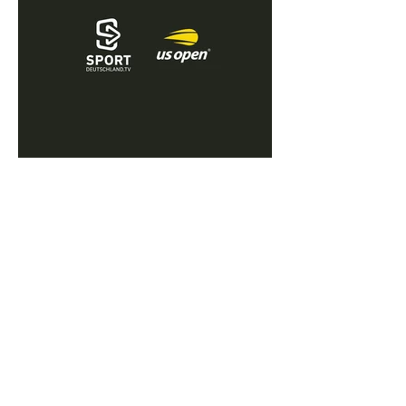
Share
zurück zur Übersicht
Folgen Sie uns
Unsere Arbeiten bei
DESIGN MADE IN GERMAY