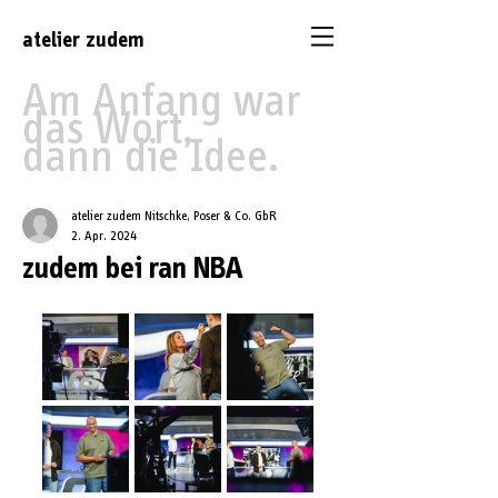
atelier
zudem
Am Anfang war
das Wort,
dann die Idee.
atelier zudem Nitschke, Poser & Co. GbR
2. Apr. 2024
zudem bei ran NBA